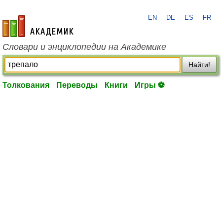
EN
DE
ES
FR
academic.ru
Словари и энциклопедии на Академике
Найти!
Толкования
Переводы
Книги
Игры ⚽