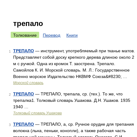
трепало
Толкование
Перевод
Книги
ТРЕПАЛО
— инструмент, употребляемый при тканье матов.
1
Представляет собой доску крепкого дерева длиною около 2
м с ручкой. Одна из кромок Т. заострена. Трепало.
Самойлов К. И. Морской словарь. М. Л.: Государственное
Военно морское Издательство НКВМФ Союза&#8230; …
Морской словарь
ТРЕПАЛО
— ТРЕПАЛО, трепала, ср. (тех.). То же, что
2
трепалка1. Толковый словарь Ушакова. Д.Н. Ушаков. 1935
1940 …
Толковый словарь Ушакова
ТРЕПАЛО
— ТРЕПАЛО, а, ср. Ручное орудие для трепания
3
волокна (льна, пеньки, конопли), а также рабочая часть